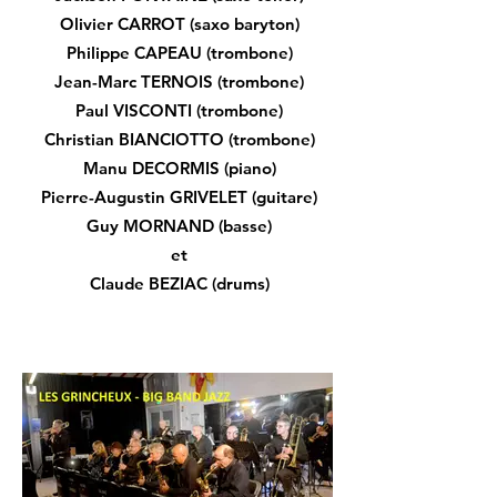
Olivier CARROT (saxo baryton)
Philippe CAPEAU (trombone)
Jean-Marc TERNOIS (trombone)
Paul VISCONTI (trombone)
Christian BIANCIOTTO (trombone)
Manu DECORMIS (piano)
Pierre-Augustin GRIVELET (guitare)
Guy MORNAND (basse)
et
Claude BEZIAC (drums)