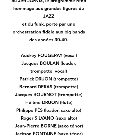
ou Jeff JARVIS, le programme rend
hommage aux grandes figures du
JAZZ
et du funk, porté par une
orchestration fidèle aux big bands
des années 30-40.
Audrey FOUGERAY (vocal)
Jacques BOULAN (leader,
trompette, vocal)
Patrick DRUON (trompette)
Bernard DERAS (trompette)
Jacques BOURNOT (trompette)
Hélène DRUON (flute)
Philippe PÈS (leader, saxo alto)
Roger SILVANO (saxo alto)
Jean-Pierre BORNE (saxo ténor)
Jackson FONTAINE (saxo ténor)