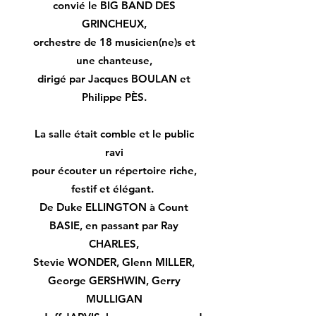
convié le BIG BAND DES
GRINCHEUX,
orchestre de 18 musicien(ne)s et
une chanteuse,
dirigé par Jacques BOULAN et
Philippe PÈS.
La salle était comble et le public
ravi
pour écouter un répertoire riche,
festif et élégant.
De Duke ELLINGTON à Count
BASIE, en passant par Ray
CHARLES,
Stevie WONDER, Glenn MILLER,
George GERSHWIN, Gerry
MULLIGAN